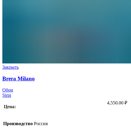
Закрыть
Brera Milano
Обои
Sirpi
4,550.00
₽
Цена:
Производство
Россия