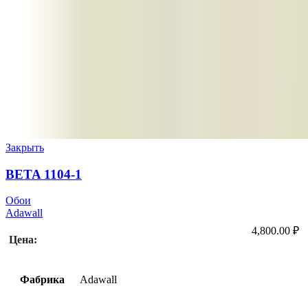
Закрыть
BETA 1104-1
Обои
Adawall
4,800.00
₽
Цена:
Фабрика
Adawall