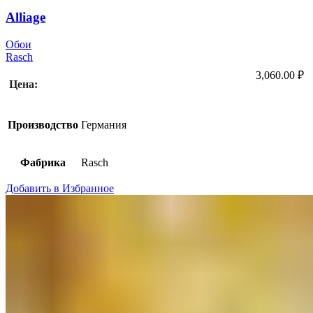
Alliage
Обои
Rasch
3,060.00
₽
Цена:
Производство
Германия
Фабрика
Rasch
Добавить в Избранное