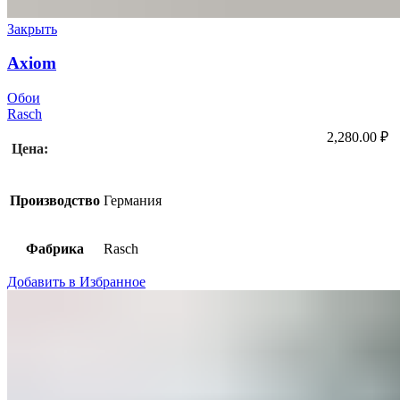
Закрыть
Axiom
Обои
Rasch
2,280.00
₽
Цена:
Производство
Германия
Фабрика
Rasch
Добавить в Избранное