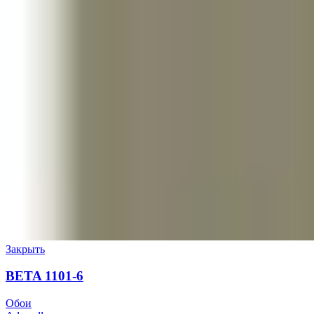
Закрыть
BETA 1101-6
Обои