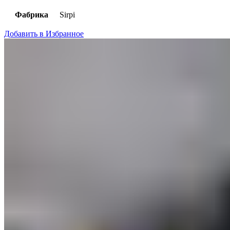
Фабрика
Sirpi
Добавить в Избранное