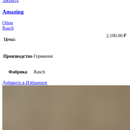
Закрыть
Amazing
Обои
Rasch
2,100.00
₽
Цена:
Производство
Германия
Фабрика
Rasch
Добавить в Избранное