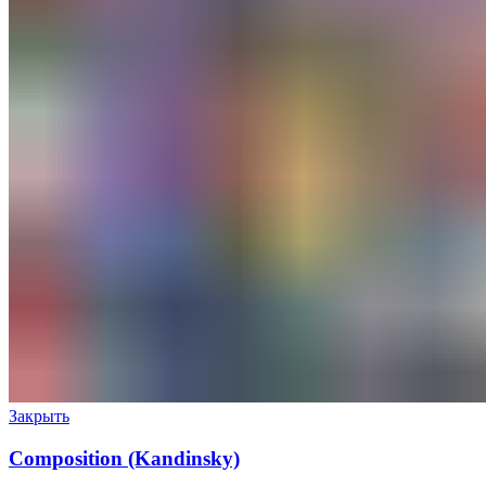
Закрыть
Composition (Kandinsky)