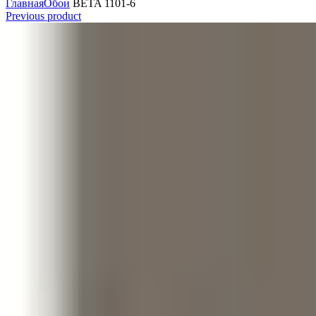
Главная
Обои
BETA 1101-6
Previous product