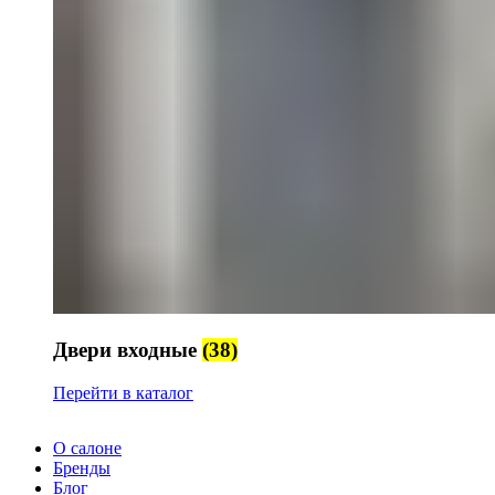
Двери входные
(38)
Перейти в каталог
О салоне
Бренды
Блог