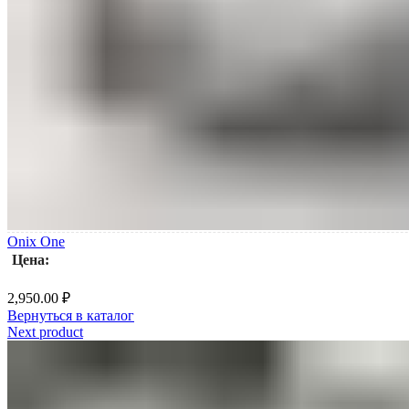
Onix One
Цена:
2,950.00
₽
Вернуться в каталог
Next product