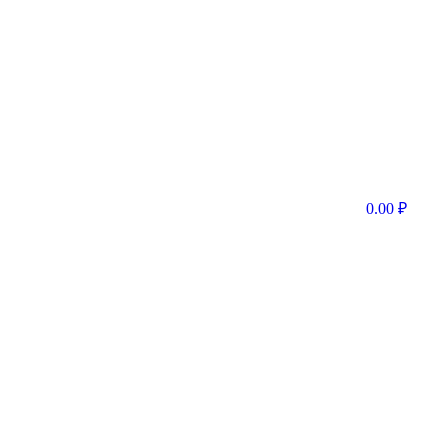
0.00
₽