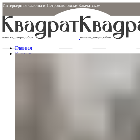
Интерьерные салоны в Петропавловске-Камчатском
Молчанова, 7 / 2й этаж
Главная
Каталог