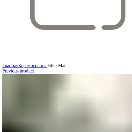
Увеличить
Главная
Керамогранит
Etile-Matt
Previous product