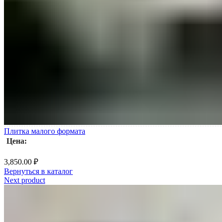
Плитка малого формата
Цена:
3,850.00
₽
Вернуться в каталог
Next product