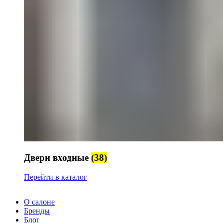
Двери входные
(38)
Перейти в каталог
О салоне
Бренды
Блог