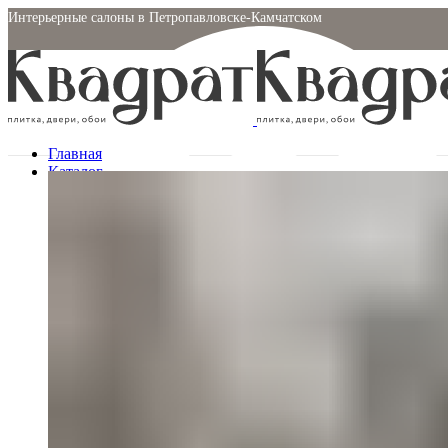
Интерьерные салоны в Петропавловске-Камчатском
Молчанова, 7 / 2й этаж
Главная
Каталог