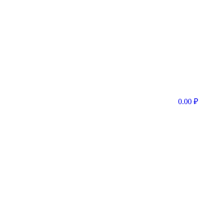
0.00
₽