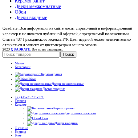
Керамогранит
Двери межкомнатные
Обои
Двери входные
Quadrate. Вся информация на сайте носит справочный и информационный
характер и не является публичной офертой, определяемой положениями
Статьи 437 Гражданского кодекса РФ. Цвет изделий может незначительно
отличаться и зависит от цветопередачи вашего экрана.
2023
QUADRATE.
Все права защищены.
Поиск
Меню
Категории
Керамогранит
Обои
Двери межкомнатные
Двери входные
+7 (415-2) 311-171
Главная
Каталог
Керамогранит
Двери межкомнатные
Обои
Двери входные
О салоне
Бренды
Блог