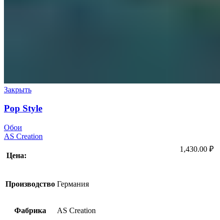
Закрыть
Pop Style
Обои
AS Creation
1,430.00
₽
Цена:
Производство
Германия
Фабрика
AS Creation