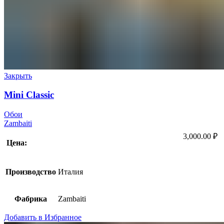
Закрыть
Mini Classic
Обои
Zambaiti
3,000.00
₽
Цена:
Производство
Италия
Фабрика
Zambaiti
Добавить в Избранное