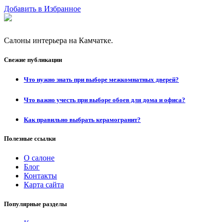
Добавить в Избранное
Салоны интерьера на Камчатке.
Свежие публикации
Что нужно знать при выборе межкомнатных дверей?
Что важно учесть при выборе обоев для дома и офиса?
Как правильно выбрать керамогранит?
Полезные ссылки
О салоне
Блог
Контакты
Карта сайта
Популярные разделы