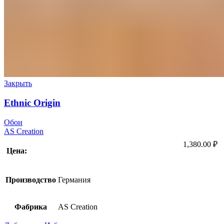
Закрыть
Ethnic Origin
Обои
AS Creation
1,380.00
₽
Цена:
Производство
Германия
Фабрика
AS Creation