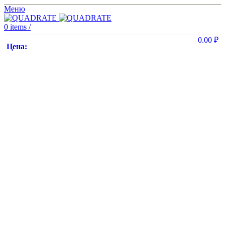
Меню
0
items
/
0.00
₽
Цена: