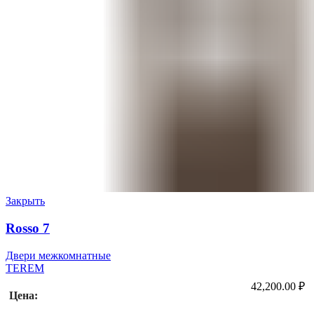
Закрыть
Rosso 7
Двери межкомнатные
TEREM
42,200.00
₽
Цена: