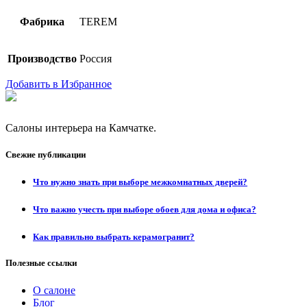
Фабрика
TEREM
Производство
Россия
Добавить в Избранное
Салоны интерьера на Камчатке.
Свежие публикации
Что нужно знать при выборе межкомнатных дверей?
Что важно учесть при выборе обоев для дома и офиса?
Как правильно выбрать керамогранит?
Полезные ссылки
О салоне
Блог