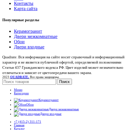
Контакты
Карта сайта
Популярные разделы
Керамогранит
Двери межкомнатные
Обои
Двери входные
Quadrate. Вся информация на сайте носит справочный и информационный
характер и не является публичной офертой, определяемой положениями
Статьи 437 Гражданского кодекса РФ. Цвет изделий может незначительно
отличаться и зависит от цветопередачи вашего экрана.
2023
QUADRATE.
Все права защищены.
Поиск
Меню
Категории
Керамогранит
Обои
Двери межкомнатные
Двери входные
+7 (415-2) 311-171
Главная
Каталог